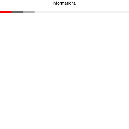
information)
.