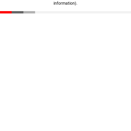
information)
.