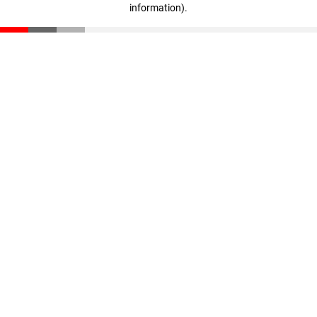
information)
.