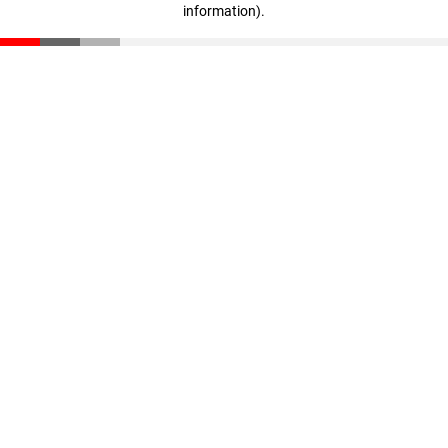
information)
.