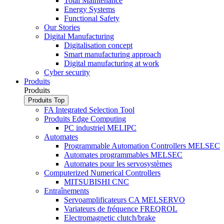
Total Maintenance
Energy Systems
Functional Safety
Our Stories
Digital Manufacturing
Digitalisation concept
Smart manufacturing approach
Digital manufacturing at work
Cyber security
Produits
Produits
Produits
Top
FA Integrated Selection Tool
Produits Edge Computing
PC industriel MELIPC
Automates
Programmable Automation Controllers MELSEC
Automates programmables MELSEC
Automates pour les servosystèmes
Computerized Numerical Controllers
MITSUBISHI CNC
Entraînements
Servoamplificateurs CA MELSERVO
Variateurs de fréquence FREQROL
Electromagnetic clutch/brake