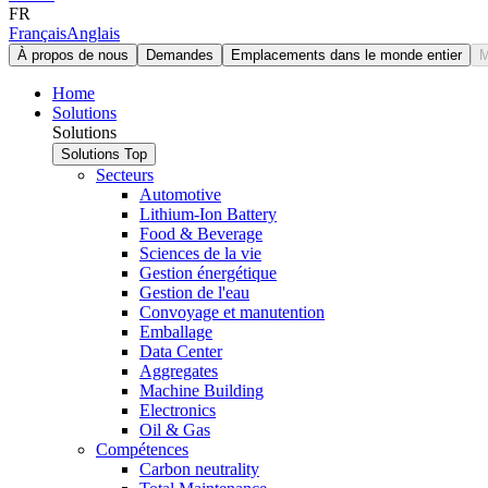
FR
Français
Anglais
À propos de nous
Demandes
Emplacements dans le monde entier
M
Home
Solutions
Solutions
Solutions
Top
Secteurs
Automotive
Lithium-Ion Battery
Food & Beverage
Sciences de la vie
Gestion énergétique
Gestion de l'eau
Convoyage et manutention
Emballage
Data Center
Aggregates
Machine Building
Electronics
Oil & Gas
Compétences
Carbon neutrality